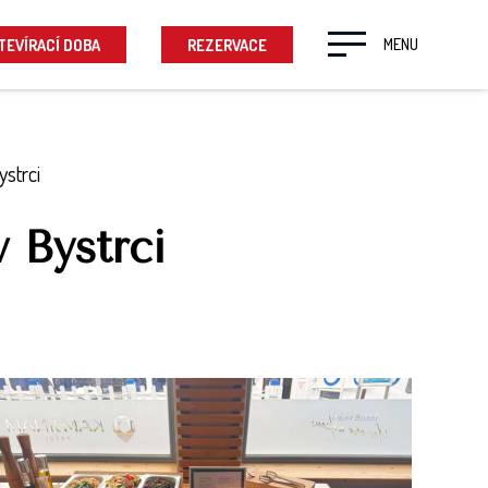
MENU
TEVÍRACÍ DOBA
REZERVACE
strci
 Bystrci