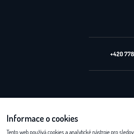
+420 778
Informace o cookies
Tento web používá cookies a analytické nástroje pro sledo