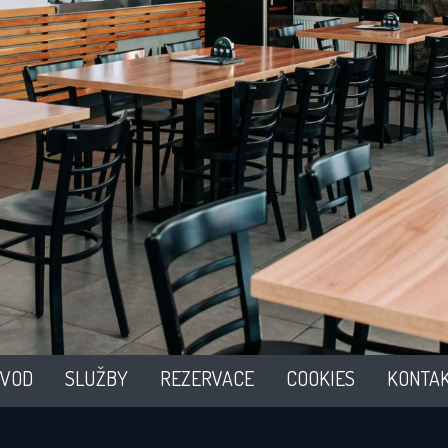
VOD
SLUŽBY
REZERVACE
COOKIES
KONTA